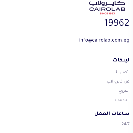
19962
info@cairolab.com.eg
لينكات
اتصل بنا
عن كايرو لاب
الفروع
الخدمات
ساعات العمل
24/7